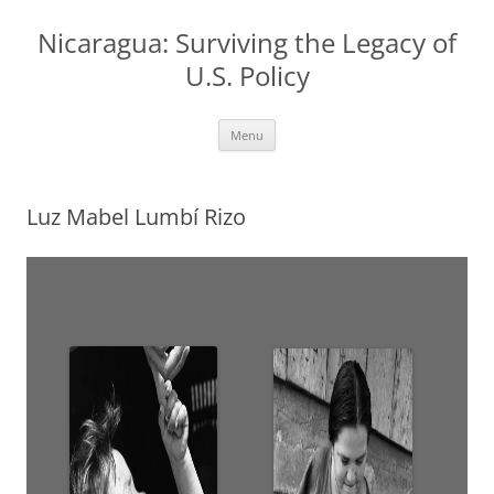
Nicaragua: Surviving the Legacy of
U.S. Policy
Skip
Menu
to
content
Luz Mabel Lumbí Rizo