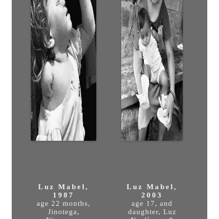
Luz Mabel,
Luz Mabel,
1987
2003
age 22 months,
age 17, and
Jinotega,
daughter, Luz